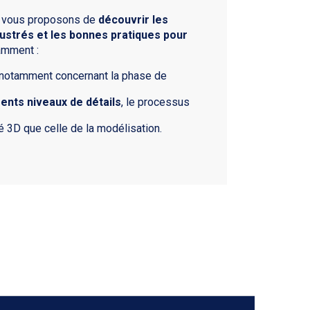
us vous proposons de
découvrir les
llustrés et les bonnes pratiques pour
amment :
 notamment concernant la phase de
ents niveaux de détails
, le processus
vé 3D que celle de la modélisation.