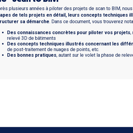
rès plusieurs années à piloter des projets de scan to BIM, no
apes de tels projets en détail, leurs concepts techniques i
tructurer sa démarche
. Dans ce document, vous trouverez not
Des connaissances concrètes pour piloter vos projets
,
relevé 3D de bâtiments
Des concepts techniques illustrés concernant les différ
de post-traitement de nuages de points, etc.
Des bonnes pratiques
, autant sur le volet la phase de rele