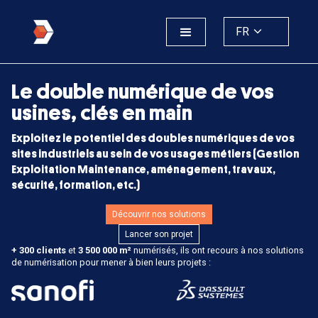
FR
Le double numérique de vos
usines, clés en main
Exploitez le potentiel des doubles numériques de vos
sites industriels au sein de vos usages métiers (Gestion
Exploitation Maintenance, aménagement, travaux,
sécurité, formation, etc.)
Découvrir nos solutions
Lancer son projet
+ 300 clients
et
3 500 000 m²
numérisés, ils ont recours à nos solutions
de numérisation pour mener à bien leurs projets :