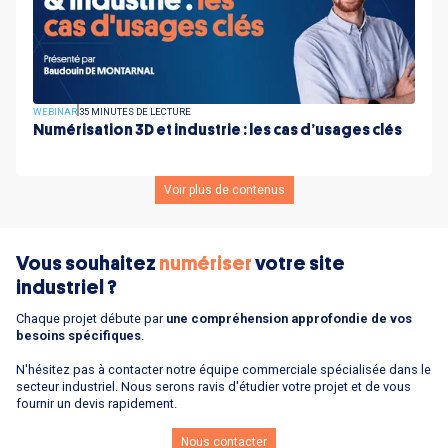
WEBINAR
35 MINUTES DE LECTURE
Numérisation 3D et industrie : les cas d’usages clés
Voir plus de contenus
Vous souhaitez
numériser
votre site
industriel ?
Chaque projet débute par
une compréhension approfondie de vos
besoins spécifiques
.
N'hésitez pas à contacter notre équipe commerciale spécialisée dans le
secteur industriel. Nous serons ravis d'étudier votre projet et de vous
fournir un devis rapidement.
Nous contacter