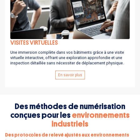
VISITES VIRTUELLES
Une immersion complète dans vos bâtiments grâce à une visite
virtuelle interactive, offrant une exploration approfondie et une
inspection détaillée sans nécessiter de déplacement physique.
En savoir plus
Des méthodes de numérisation
conçues pour les
environnements
industriels
Des protocoles de relevé ajustés aux environnements