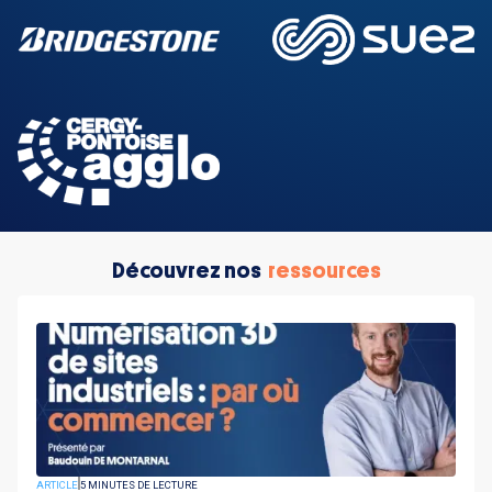
Découvrez nos
ressources
ARTICLE
5 MINUTES DE LECTURE