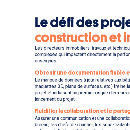
Le défi des proj
construction et 
Les directeurs immobiliers, travaux et techniq
complexes qui impactent directement la perfor
enseignes.
Obtenir une documentation fiable e
Le manque de données à jour relatives aux bât
maquettes 3D, plans de surfaces, etc.) freine l
projet et induisent un premier risque d’erreurs 
lancement du projet.
Fluidifier la collaboration et le part
Assurer une communication et une collaboratio
bureau, les chefs de chantier, les sous-traitant