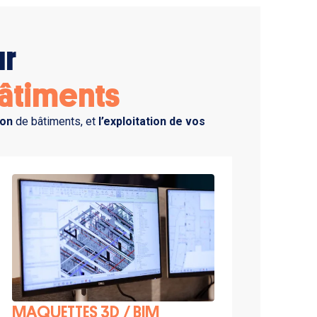
ur
âtiments
ion
de bâtiments, et
l’exploitation de vos
MAQUETTES 3D / BIM