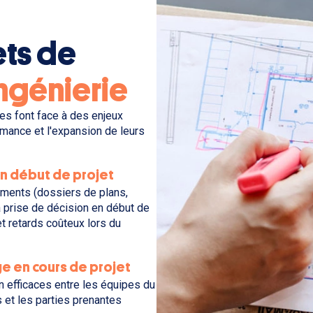
ets de
ingénierie
ues font face à des enjeux
mance et l'expansion de leurs
n début de projet
iments (dossiers de plans,
a prise de décision en début de
et retards coûteux lors du
age en cours de projet
n efficaces entre les équipes du
s et les parties prenantes