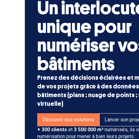
Un interlocut
unique pour
numériser vo
bâtiments
Prenez des décisions éclairées et 
de vos projets grâce à des données 
bâtiments (plans ; nuage de points ;
virtuelle)
Découvrir nos solutions
Lancer son proj
+ 300 clients
et
3 500 000 m²
numérisés, ils o
numérisation pour mener à bien leurs projets :