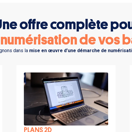
ne offre complète po
numérisation de vos b
gnons dans la
mise en œuvre d’une démarche de numérisat
PLANS 2D