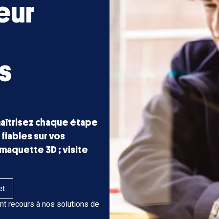
eur
s
maîtrisez chaque étape
fiables sur vos
 maquette 3D ; visite
et
nt recours à nos solutions de