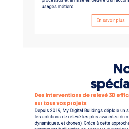
processus et la mise en oeuvre d'un acco
usages métiers.
En savoir plus
No
spécia
Des interventions de relevé 3D effi
sur tous vos projets
Depuis 2019, My Digital Buildings déploie un 
les solutions de relevé les plus avancées du 
dynamiques, et drones). Grâce à cette approche