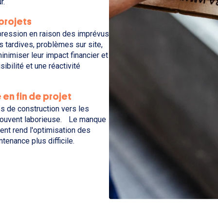
r.
 projets
pression en raison des imprévus
s tardives, problèmes sur site,
inimiser leur impact financier et
ibilité et une réactivité
en fin de projet
ées de construction vers les
 souvent laborieuse. Le manque
ent rend l'optimisation des
ntenance plus difficile.