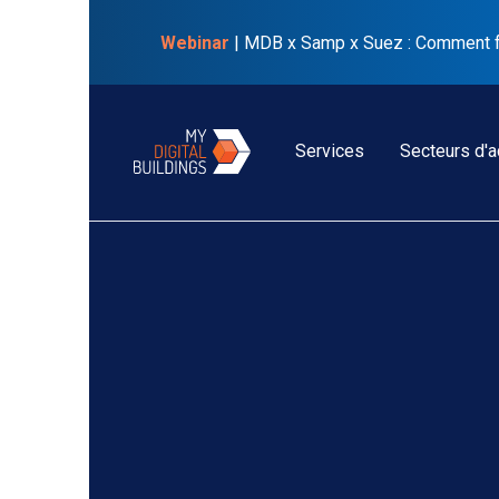
Webinar
| MDB x Samp x Suez : Comment faci
Services
Secteurs d'ac