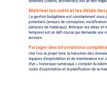
externes (clients, architectes) est un défi majeu
Maîtriser les coûts et les délais des
La gestion budgétaire est constamment sous 
potentiels (erreurs de conception, modification
pénuries de matériaux). Anticiper les aléas et m
temporel est un défi crucial qui demande une vis
accrues.
Partager des informations complète 
Une fois le projet livré, la transition des donn
équipes d'exploitation et de maintenance est
d'un « historique numérique » complet du bâtim
coûts d'exploitation et la planification de la mai