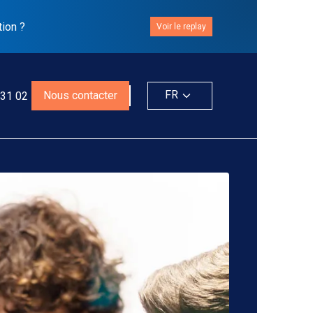
tion ?
Voir le replay
FR
Nous contacter
 31 02