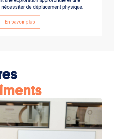
rant une exploration approfondie et une
s nécessiter de déplacement physique.
En savoir plus
res
timents