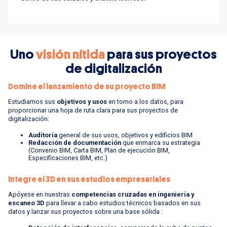
Uno
visión nítida
para sus proyectos
de digitalización
D
omine el lanzamiento de su proyecto BIM
Estudiamos sus
objetivos y usos
en torno a los datos, para
proporcionar una hoja de ruta clara para sus proyectos de
digitalización:
Auditoría
general de sus usos, objetivos y edificios BIM
Redacción de documentación
que enmarca su estrategia
(Convenio BIM, Carta BIM, Plan de ejecución BIM,
Especificaciones BIM, etc.)
Integre el 3D en sus estudios empresariales
Apóyese en nuestras
competencias cruzadas en ingeniería y
escaneo 3D
para llevar a cabo estudios técnicos basados en sus
datos y lanzar sus proyectos sobre una base sólida :