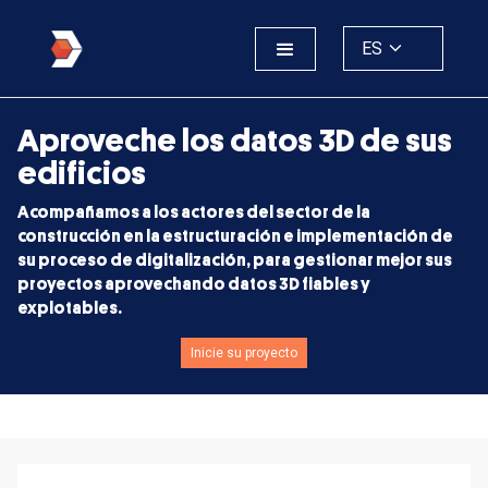
ES
Aproveche los datos 3D de sus
edificios
Acompañamos a los actores del sector de la
construcción en la estructuración e implementación de
su proceso de digitalización, para gestionar mejor sus
proyectos aprovechando datos 3D fiables y
explotables.
Inicie su proyecto