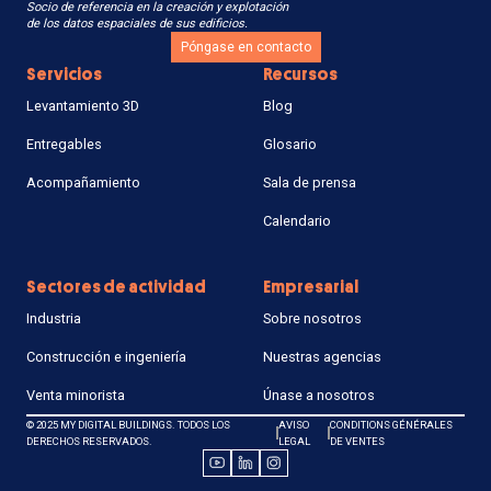
Socio de referencia en la creación y explotación
de los datos espaciales de sus edificios.
Póngase en contacto
Servicios
Recursos
Levantamiento 3D
Blog
Entregables
Glosario
Acompañamiento
Sala de prensa
Calendario
Sectores de actividad
Empresarial
Industria
Sobre nosotros
Construcción e ingeniería
Nuestras agencias
Venta minorista
Únase a nosotros
© 2025 MY DIGITAL BUILDINGS. TODOS LOS
AVISO
CONDITIONS GÉNÉRALES
DERECHOS RESERVADOS.
LEGAL
DE VENTES