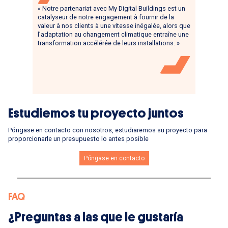
« Notre partenariat avec My Digital Buildings est un
catalyseur de notre engagement à fournir de la
valeur à nos clients à une vitesse inégalée, alors que
l’adaptation au changement climatique entraîne une
transformation accélérée de leurs installations. »
Estudiemos tu proyecto juntos
Póngase en contacto con nosotros, estudiaremos su proyecto para
proporcionarle un presupuesto lo antes posible
Póngase en contacto
FAQ
¿Preguntas a las que le gustaría