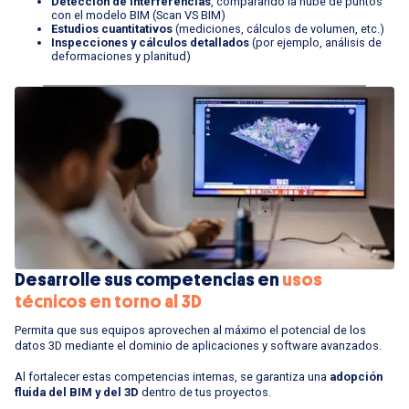
Detección de interferencias
, comparando la nube de puntos
con el modelo BIM (Scan VS BIM)
Estudios cuantitativos
(mediciones, cálculos de volumen, etc.)
Inspecciones y cálculos detallados
(por ejemplo, análisis de
deformaciones y planitud)
Desarrolle sus competencias en
usos
técnicos en torno al 3D
Permita que sus equipos aprovechen al máximo el potencial de los
datos 3D mediante el dominio de aplicaciones y software avanzados.
Al fortalecer estas competencias internas, se garantiza una
adopción
fluida del BIM y del 3D
dentro de tus proyectos.