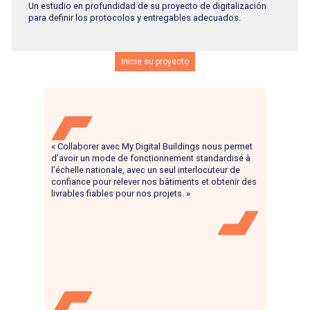
Un estudio en profundidad de su proyecto de digitalización
para definir los protocolos y entregables adecuados.
Inicie su proyecto
« Collaborer avec My Digital Buildings nous permet
d’avoir un mode de fonctionnement standardisé à
l’échelle nationale, avec un seul interlocuteur de
confiance pour relever nos bâtiments et obtenir des
livrables fiables pour nos projets. »