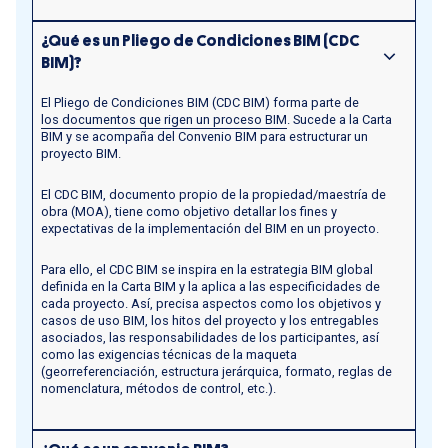
¿Qué es un Pliego de Condiciones BIM (CDC
BIM)?
El Pliego de Condiciones BIM (CDC BIM) forma parte de
los documentos que rigen un proceso BIM
. Sucede a la Carta
BIM y se acompaña del Convenio BIM para estructurar un
proyecto BIM.
El CDC BIM, documento propio de la propiedad/maestría de
obra (MOA), tiene como objetivo detallar los fines y
expectativas de la implementación del BIM en un proyecto.
Para ello, el CDC BIM se inspira en la estrategia BIM global
definida en la Carta BIM y la aplica a las especificidades de
cada proyecto. Así, precisa aspectos como los objetivos y
casos de uso BIM, los hitos del proyecto y los entregables
asociados, las responsabilidades de los participantes, así
como las exigencias técnicas de la maqueta
(georreferenciación, estructura jerárquica, formato, reglas de
nomenclatura, métodos de control, etc.).