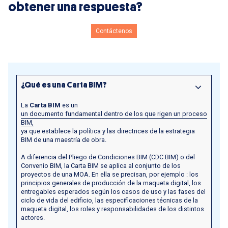
obtener una respuesta?
Contáctenos
¿Qué es una Carta BIM?
La
Carta BIM
es un
un documento fundamental dentro de los que rigen un proceso
BIM,
ya que establece la política y las directrices de la estrategia
BIM de una maestría de obra.
A diferencia del Pliego de Condiciones BIM (CDC BIM) o del
Convenio BIM, la Carta BIM se aplica al conjunto de los
proyectos de una MOA. En ella se precisan, por ejemplo : los
principios generales de producción de la maqueta digital, los
entregables esperados según los casos de uso y las fases del
ciclo de vida del edificio, las especificaciones técnicas de la
maqueta digital, los roles y responsabilidades de los distintos
actores.