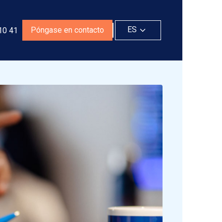
ES
Póngase en contacto
10 41