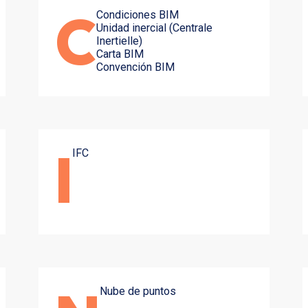
Condiciones BIM
C
Unidad inercial (Centrale
Inertielle)
Carta BIM
Convención BIM
IFC
I
Nube de puntos