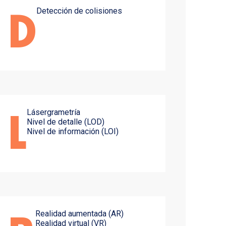
Detección de colisiones
D
Lásergrametría
L
Nivel de detalle (LOD)
Nivel de información (LOI)
Realidad aumentada (AR)
Realidad virtual (VR)