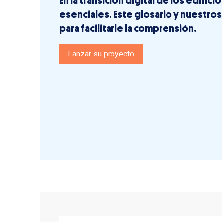
En la transición digital de los edificio
esenciales. Este glosario y nuestros
para facilitarle la comprensión.
Lanzar su proyecto