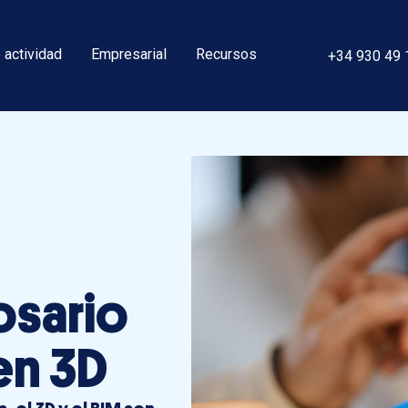
 actividad
Empresarial
Recursos
+34 930 49 
osario
en 3D