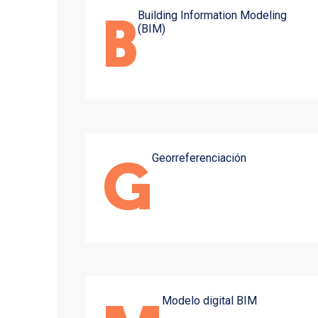
Building Information Modeling
B
(BIM)
Georreferenciación
G
Modelo digital BIM