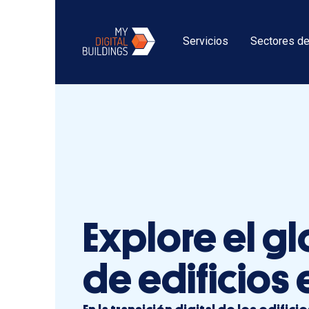
Servicios
Sectores de
Explore el gl
de edificios 