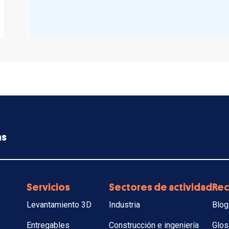
as
Servicios
Sectores de actividad
Rec
Levantamiento 3D
Industria
Blog
Entregables
Construcción e ingeniería
Glos