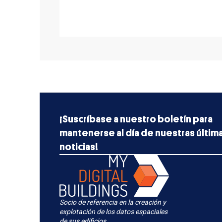
¡Suscríbase a nuestro boletín para
mantenerse al día de nuestras últim
noticias!
Socio de referencia en la creación y
explotación de los datos espaciales
de sus edificios.