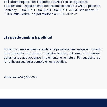
de l'Informatique et des Libertés» o «CNIL») en las siguientes
coordenadas: Departamento de Reclamaciones de la CNIL, 3 place de
Fontenoy — TSA 80751, TSA 80751, TSA 80751, 75334 Paris Cedex 07,
75334 Paris Cedex 07 o por teléfono al 01.53.73.22.22.
¿Se puede cambiar la política?
Podemos cambiar nuestra política de privacidad en cualquier momento
para adaptarla a los nuevos requisitos legales, así como a los nuevos
tratamientos que podamos implementar en el futuro. Por supuesto, se
le notificará cualquier cambio en esta política.
Publicado el 07/06/2023