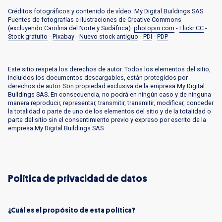
Créditos fotográficos y contenido de vídeo: My Digital Buildings SAS
Fuentes de fotografías e ilustraciones de Creative Commons
(excluyendo Carolina del Norte y Sudáfrica):
photopin.com
-
Flickr CC
-
Stock gratuito
-
Pixabay
-
Nuevo stock antiguo
-
PDI
-
PDP
Este sitio respeta los derechos de autor. Todos los elementos del sitio,
incluidos los documentos descargables, están protegidos por
derechos de autor. Son propiedad exclusiva de la empresa My Digital
Buildings SAS. En consecuencia, no podrá en ningún caso y de ninguna
manera reproducir, representar, transmitir, transmitir, modificar, conceder
la totalidad o parte de uno de los elementos del sitio y de la totalidad o
parte del sitio sin el consentimiento previo y expreso por escrito de la
empresa My Digital Buildings SAS.
Política de privacidad de datos
¿Cuál es el propósito de esta política?