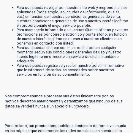
Para que pueda navegar por nuestro sitio web y responder a sus
solicitudes (por ejemplo, solicitudes de información, quejas,
etc.) en función de nuestras condiciones generales de venta,
nuestras condiciones generales de uso y nuestro interés legítimo
en proporcionarle el mejor servicio posible.
Para mantenerlo informado de nuestras últimas ofertas y eventos
promocionales por correo electrónico y por teléfono, en función
de nuestro interés legítimo en retener a nuestros clientes o en
ponernos en contacto con usted.
Para que puedas chatear con nuestro chatbot en cualquier
momento según sus condiciones generales de uso y nuestro
interés legítimo en ofrecerte un servicio de chat instantáneo
adecuado.
Para que pueda registrarse y recibir nuestro boletín informativo
que le informará de todas las novedades sobre nuestros
servicios en función de su consentimiento.
Nos comprometemos a procesar sus datos únicamente por los
motivos descritos anteriormente y garantizamos que ninguno de sus
datos se venderá nunca a un socio o a un tercero.
Por otro lado, tan pronto como publique contenido de forma voluntaria
en las páginas que editamos en las redes sociales o en nuestro sitio