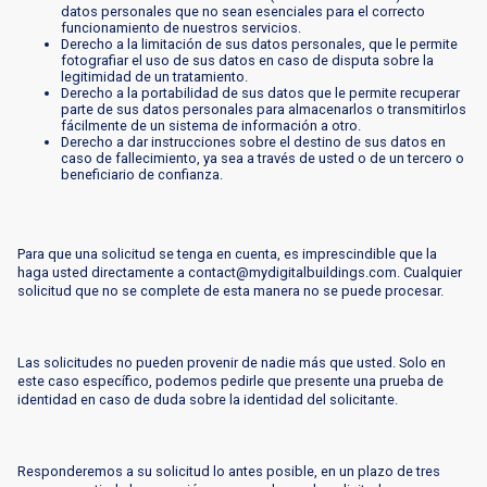
datos personales que no sean esenciales para el correcto
funcionamiento de nuestros servicios.
Derecho a la limitación de sus datos personales, que le permite
fotografiar el uso de sus datos en caso de disputa sobre la
legitimidad de un tratamiento.
Derecho a la portabilidad de sus datos que le permite recuperar
parte de sus datos personales para almacenarlos o transmitirlos
fácilmente de un sistema de información a otro.
Derecho a dar instrucciones sobre el destino de sus datos en
caso de fallecimiento, ya sea a través de usted o de un tercero o
beneficiario de confianza.
Para que una solicitud se tenga en cuenta, es imprescindible que la
haga usted directamente a contact@mydigitalbuildings.com. Cualquier
solicitud que no se complete de esta manera no se puede procesar.
Las solicitudes no pueden provenir de nadie más que usted. Solo en
este caso específico, podemos pedirle que presente una prueba de
identidad en caso de duda sobre la identidad del solicitante.
Responderemos a su solicitud lo antes posible, en un plazo de tres