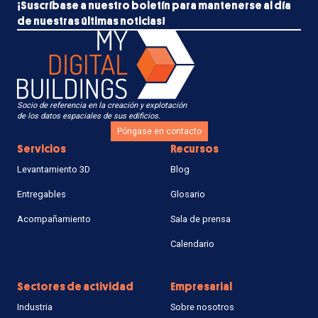
¡Suscríbase a nuestro boletín para mantenerse al día
de nuestras últimas noticias!
Socio de referencia en la creación y explotación
de los datos espaciales de sus edificios.
Póngase en contacto
Servicios
Recursos
Levantamiento 3D
Blog
Entregables
Glosario
Acompañamiento
Sala de prensa
Calendario
Sectores de actividad
Empresarial
Industria
Sobre nosotros