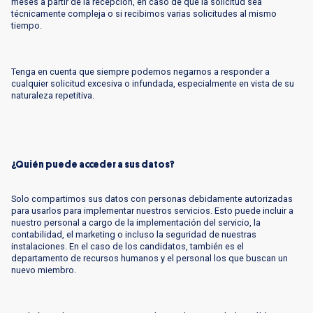
meses a partir de la recepción, en caso de que la solicitud sea
técnicamente compleja o si recibimos varias solicitudes al mismo
tiempo.
Tenga en cuenta que siempre podemos negarnos a responder a
cualquier solicitud excesiva o infundada, especialmente en vista de su
naturaleza repetitiva.
¿Quién puede acceder a sus datos?
Solo compartimos sus datos con personas debidamente autorizadas
para usarlos para implementar nuestros servicios. Esto puede incluir a
nuestro personal a cargo de la implementación del servicio, la
contabilidad, el marketing o incluso la seguridad de nuestras
instalaciones. En el caso de los candidatos, también es el
departamento de recursos humanos y el personal los que buscan un
nuevo miembro.