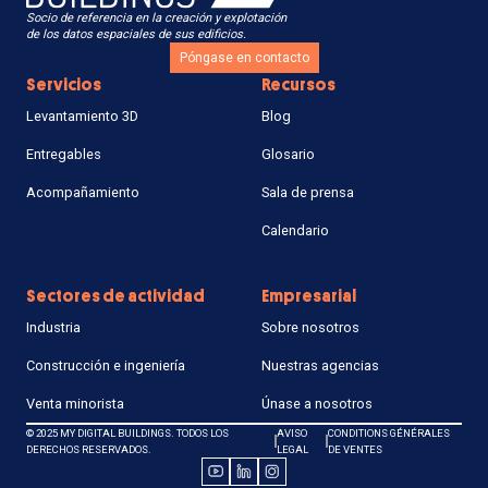
Socio de referencia en la creación y explotación
de los datos espaciales de sus edificios.
Póngase en contacto
Servicios
Recursos
Levantamiento 3D
Blog
Entregables
Glosario
Acompañamiento
Sala de prensa
Calendario
Sectores de actividad
Empresarial
Industria
Sobre nosotros
Construcción e ingeniería
Nuestras agencias
Venta minorista
Únase a nosotros
© 2025 MY DIGITAL BUILDINGS. TODOS LOS
AVISO
CONDITIONS GÉNÉRALES
DERECHOS RESERVADOS.
LEGAL
DE VENTES