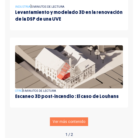
INDUSTRIA
5 MINUTOS DE LECTURA
Levantamiento y modelado 3D en la renovación
de la DSP de una UVE
OTRO
5 MINUTOS DE LECTURA
Escaneo 3D post-incendio : El caso de Louhans
Ver más contenido
1 / 2