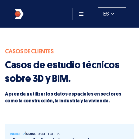
ES
CASOS DE CLIENTES
Casos de estudio técnicos
sobre 3D y BIM.
Aprenda a utilizar los datos espaciales en sectores
como la construcción, la industria y la vivienda.
INDUSTRIA
5 MINUTOS DE LECTURA