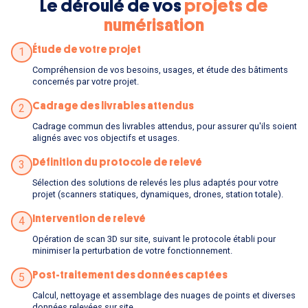
Le déroulé de vos
projets de
numérisation
Étude de votre projet
1
Compréhension de vos besoins, usages, et étude des bâtiments
concernés par votre projet.
Cadrage des livrables attendus
2
Cadrage commun des livrables attendus, pour assurer qu'ils soient
alignés avec vos objectifs et usages.
Définition du protocole de relevé
3
Sélection des solutions de relevés les plus adaptés pour votre
projet (scanners statiques, dynamiques, drones, station totale).
Intervention de relevé
4
Opération de scan 3D sur site, suivant le protocole établi pour
minimiser la perturbation de votre fonctionnement.
Post-traitement des données captées
5
Calcul, nettoyage et assemblage des nuages de points et diverses
données relevées sur site.