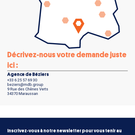
Décrivez-nous votre demande juste
ici :
Agence de Béziers
+33 6 25 57 69 30
beziers@mdb.group
9 Rue des Chênes Verts
34370 Maraussan
Inscrivez-vous à notre newsletter pour vous tenir au