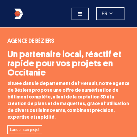
FR
AGENCE DE BÉZIERS
Un partenaire local, réactif et
rapide pour vos projets en
Occitanie
Située dans le département de l'Hérault, notre agence
de Béziers propose une offre de numérisation de
bâtiment complète, allant de la captation 3D à la
création de plans et de maquettes, grâce à l'utilisation
de divers outils innovants, combinant précision,
expertise et rapidité.
Lancer son projet