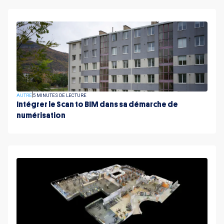
AUTRE
5 MINUTES DE LECTURE
Intégrer le Scan to BIM dans sa démarche de
numérisation