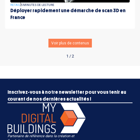
RETAIL
5 MINUTES DE LECTURE
Déployer rapidement une démarche de scan 3D en
France
Voir plus de contenus
1 / 2
Inscrivez-vous à notre newsletter pour vous tenir au
courant de nos dernières actualités !
Partenaire de référence dans la création et